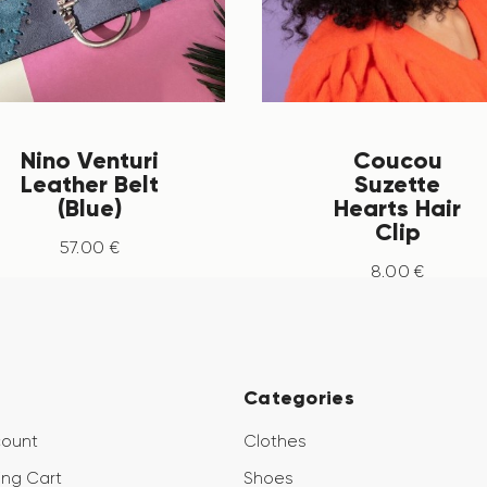
Nino Venturi
Coucou
Leather Belt
Suzette
(Blue)
Hearts Hair
Clip
57
.
00
€
8
.
00
€
Categories
count
Clothes
ng Cart
Shoes