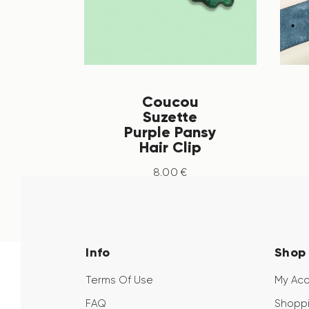
Coucou
Suzette
Purple Pansy
Hair Clip
8
.
00
€
Info
Shop
Terms Of Use
My Ac
FAQ
Shoppi