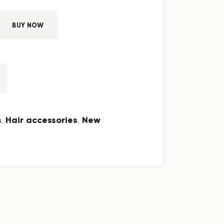
BUY NOW
s
Hair accessories
New
,
,
o