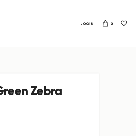
0
LOGIN
Green Zebra