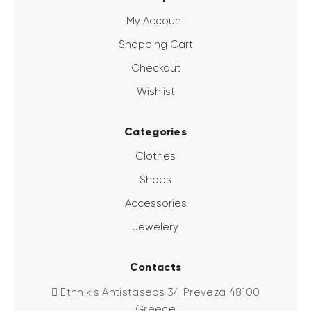
My Account
Shopping Cart
Checkout
Wishlist
Categories
Clothes
Shoes
Accessories
Jewelery
Contacts
Ethnikis Antistaseos 34 Preveza 48100
Greece