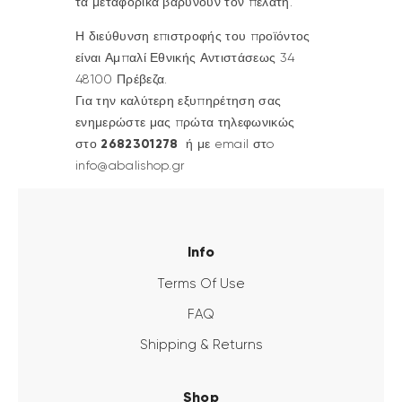
τα μεταφορικά βαρύνουν τον πελάτη.
Η διεύθυνση επιστροφής του προϊόντος
είναι Αμπαλί Εθνικής Αντιστάσεως 34
48100 Πρέβεζα.
Για την καλύτερη εξυπηρέτηση σας
ενημερώστε μας πρώτα τηλεφωνικώς
2682301278
στο
ή με email στo
info@abalishop.gr
Info
Terms Of Use
FAQ
Shipping & Returns
Shop