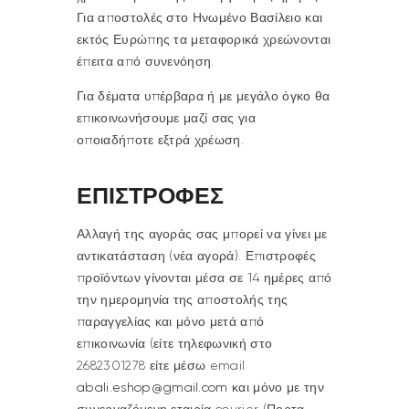
Για αποστολές στο Ηνωμένο Βασίλειο και
εκτός Ευρώπης τα μεταφορικά χρεώνονται
έπειτα από συνενόηση.
Για δέματα υπέρβαρα ή με μεγάλο όγκο θα
επικοινωνήσουμε μαζί σας για
οποιαδήποτε εξτρά χρέωση.
ΕΠΙΣΤΡΟΦΕΣ
Αλλαγή της αγοράς σας μπορεί να γίνει με
αντικατάσταση (νέα αγορά). Επιστροφές
προϊόντων γίνονται μέσα σε 14 ημέρες από
την ημερομηνία της αποστολής της
παραγγελίας και μόνο μετά από
επικοινωνία (είτε τηλεφωνική στο
2682301278 είτε μέσω
email
abali
.
eshop
@
gmail
.
com
και μόνο με την
συνεργαζόμενη εταιρία courier (Πορτα-